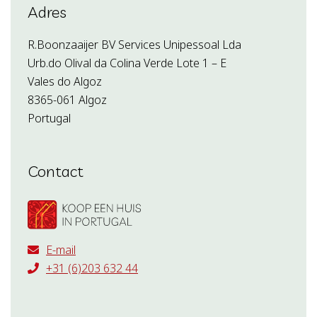
Adres
R.Boonzaaijer BV Services Unipessoal Lda
Urb.do Olival da Colina Verde Lote 1 – E
Vales do Algoz
8365-061 Algoz
Portugal
Contact
E-mail
+31 (6)203 632 44