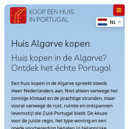
Doorgaan
naar
NL
inhoud
Huis Algarve kopen
Huis kopen in de Algarve?
Ontdek het échte Portugal
Een huis kopen in de Algarve spreekt steeds
meer Nederlanders aan. Niet alleen vanwege het
zonnige klimaat en de prachtige stranden, maar
vooral vanwege de rust, ruimte en ontspannen
levensstijl die Zuid-Portugal biedt. De keuze
voor de juiste regio, het type woning en een
goede voorbereiding bepalen in belangrijke