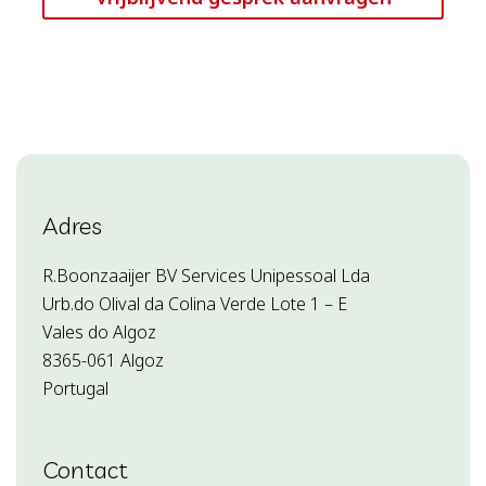
Adres
R.Boonzaaijer BV Services Unipessoal Lda
Urb.do Olival da Colina Verde Lote 1 – E
Vales do Algoz
8365-061 Algoz
Portugal
Contact