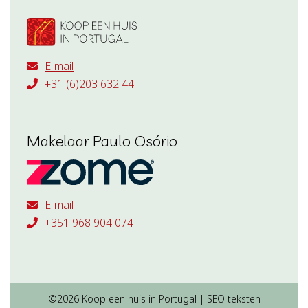
E-mail
+31 (6)203 632 44
Makelaar Paulo Osório
E-mail
+351 968 904 074
©2026 Koop een huis in Portugal | SEO teksten