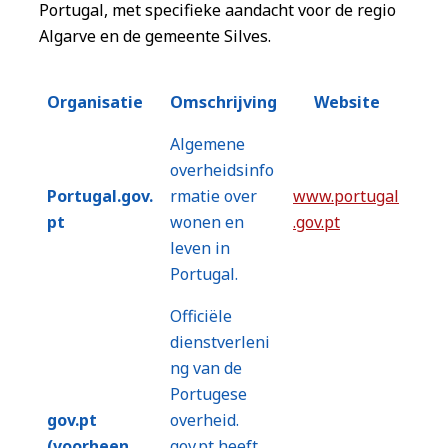
Portugal, met specifieke aandacht voor de regio
Algarve en de gemeente Silves.
Organisatie
Omschrijving
Website
Algemene
overheidsinfo
Portugal.gov.
rmatie over
www.portugal
pt
wonen en
.gov.pt
leven in
Portugal.
Officiële
dienstverleni
ng van de
Portugese
gov.pt
overheid.
(voorheen
gov.pt heeft