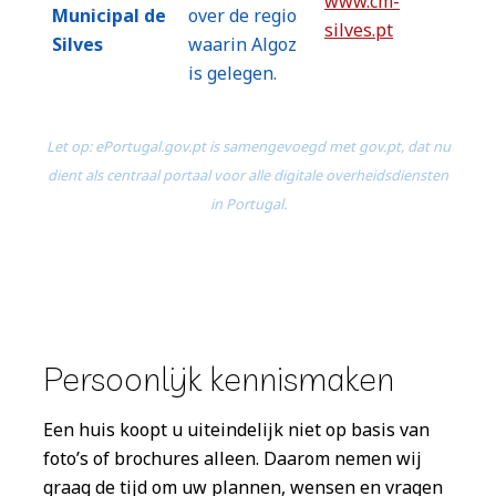
www.cm-
Municipal de
over de regio
silves.pt
Silves
waarin Algoz
is gelegen.
Let op: ePortugal.gov.pt is samengevoegd met gov.pt, dat nu
dient als centraal portaal voor alle digitale overheidsdiensten
in Portugal.
Persoonlijk kennismaken
Een huis koopt u uiteindelijk niet op basis van
foto’s of brochures alleen. Daarom nemen wij
graag de tijd om uw plannen, wensen en vragen