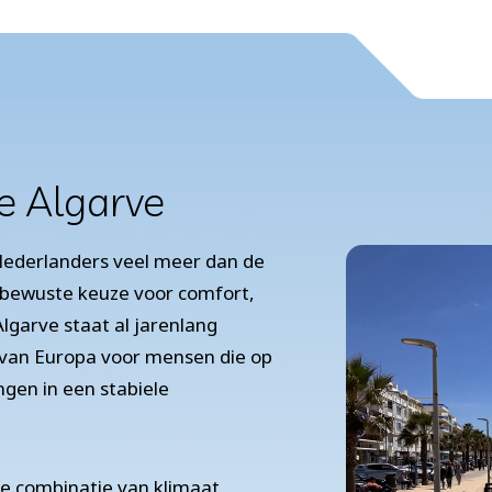
e Algarve
 Nederlanders veel meer dan de
 bewuste keuze voor comfort,
lgarve staat al jarenlang
s van Europa voor mensen die op
ngen in een stabiele
ke combinatie van klimaat,