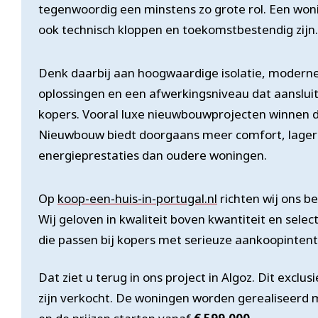
tegenwoordig een minstens zo grote rol. Een won
ook technisch kloppen en toekomstbestendig zijn.
Denk daarbij aan hoogwaardige isolatie, moderne 
oplossingen en een afwerkingsniveau dat aanslui
kopers. Vooral luxe nieuwbouwprojecten winnen da
Nieuwbouw biedt doorgaans meer comfort, lager
energieprestaties dan oudere woningen.
Op
koop-een-huis-in-portugal.nl
richten wij ons b
Wij geloven in kwaliteit boven kwantiteit en sele
die passen bij kopers met serieuze aankoopintent
Dat ziet u terug in ons project in Algoz. Dit exc
zijn verkocht. De woningen worden gerealiseerd 