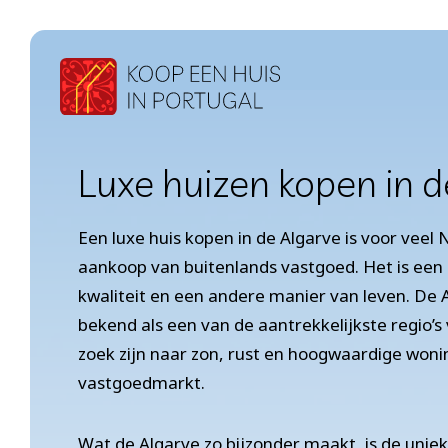
Doorgaan
naar
inhoud
Luxe huizen kopen in d
Een luxe huis kopen in de Algarve is voor veel
aankoop van buitenlands vastgoed. Het is een
kwaliteit en een andere manier van leven. De A
bekend als een van de aantrekkelijkste regio’
zoek zijn naar zon, rust en hoogwaardige woni
vastgoedmarkt.
Wat de Algarve zo bijzonder maakt, is de unie