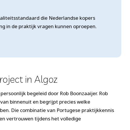
kwaliteitsstandaard die Nederlandse kopers
ing in de praktijk vragen kunnen oproepen.
oject in Algoz
u persoonlijk begeleid door Rob Boonzaaijer. Rob
 van binnenuit en begrijpt precies welke
en. Die combinatie van Portugese praktijkkennis
en vertrouwen tijdens het volledige