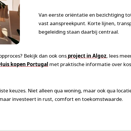
Van eerste oriëntatie en bezichtiging to
vast aanspreekpunt. Korte lijnen, tran
begeleiding staan daarbij centraal.
opproces? Bekijk dan ook ons
project in Algoz
, lees mee
Huis kopen Portugal
met praktische informatie over kos
iste keuzes. Niet alleen qua woning, maar ook qua locati
, maar investeert in rust, comfort en toekomstwaarde.