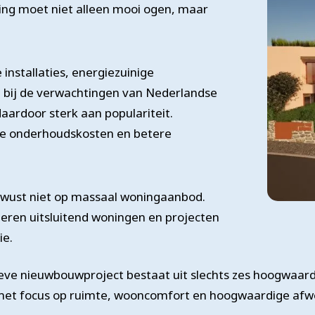
ing moet niet alleen mooi ogen, maar
installaties, energiezuinige
t bij de verwachtingen van Nederlandse
ardoor sterk aan populariteit.
e onderhoudskosten en betere
ewust niet op massaal woningaanbod.
cteren uitsluitend woningen en projecten
ie.
lusieve nieuwbouwproject bestaat uit slechts zes hoogwaa
met focus op ruimte, wooncomfort en hoogwaardige afwer