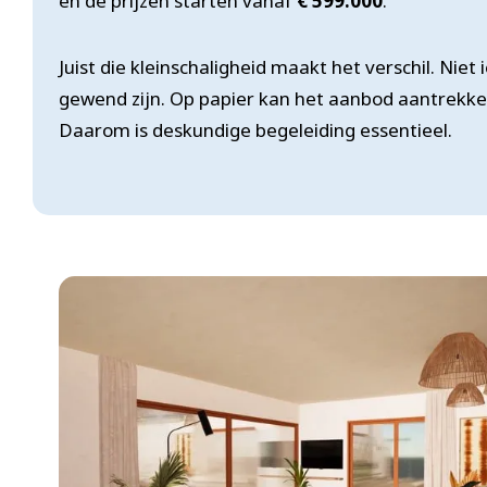
en de prijzen starten vanaf
€ 599.000
.
Juist die kleinschaligheid maakt het verschil. Ni
gewend zijn. Op papier kan het aanbod aantrekkeli
Daarom is deskundige begeleiding essentieel.