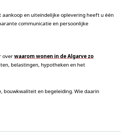
t aankoop en uiteindelijke oplevering heeft u één
sparante communicatie en persoonlijke
r over
waarom wonen in de Algarve zo
ten, belastingen, hypotheken en het
e, bouwkwaliteit en begeleiding. Wie daarin