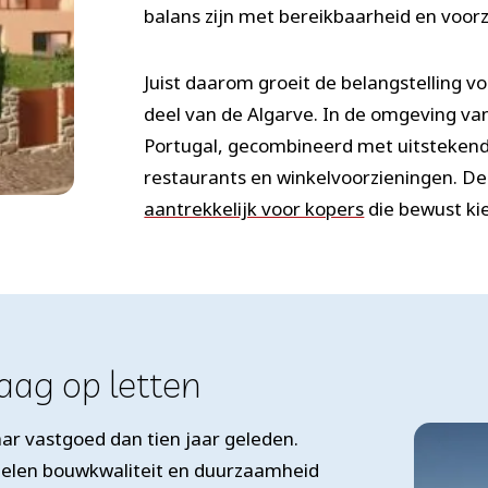
balans zijn met bereikbaarheid en voor
Juist daarom groeit de belangstelling v
deel van de Algarve. In de omgeving van
Portugal, gecombineerd met uitstekend
restaurants en winkelvoorzieningen. De
aantrekkelijk voor kopers
die bewust kie
ag op letten
ar vastgoed dan tien jaar geleden.
spelen bouwkwaliteit en duurzaamheid