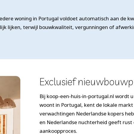
et iedere woning in Portugal voldoet automatisch aan de 
jk lijken, terwijl bouwkwaliteit, vergunningen of afwerk
Exclusief nieuwbouwpr
Bij koop-een-huis-in-portugal.nl wordt 
woont in Portugal, kent de lokale markt
verwachtingen Nederlandse kopers hebb
en Nederlandse nuchterheid geeft rust 
aankoopproces.