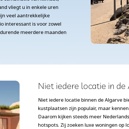
nd vliegt u in enkele uren
jn veel aantrekkelijke
o interessant is voor zowel
 gedurende meerdere maanden
Niet iedere locatie in de
Niet iedere locatie binnen de Algarve 
kustplaatsen zijn populair, maar kennen
Daarom kijken steeds meer Nederlandse
hotspots. Zij zoeken luxe woningen op lo