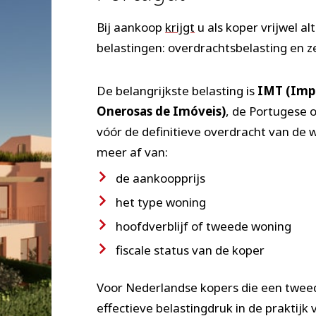
Bij aankoop
krijgt
u als koper vrijwel a
belastingen: overdrachtsbelasting en z
De belangrijkste belasting is
IMT (Impo
Onerosas de Imóveis)
, de Portugese 
vóór de definitieve overdracht van de 
meer af van:
de aankoopprijs
het type woning
hoofdverblijf of tweede woning
fiscale status van de koper
Voor Nederlandse kopers die een twee
effectieve belastingdruk in de praktijk