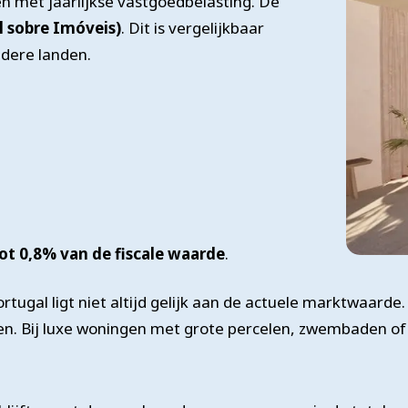
n met jaarlijkse vastgoedbelasting. De
 sobre Imóveis)
. Dit is vergelijkbaar
dere landen.
ot 0,8% van de fiscale waarde
.
ortugal ligt niet altijd gelijk aan de actuele marktwaarde
en. Bij luxe woningen met grote percelen, zwembaden of