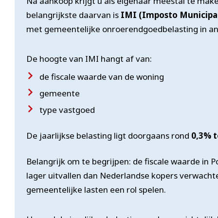
Na aankoop krijgt u als eigenaar meestal te make
belangrijkste daarvan is
IMI (Imposto Municipal
met gemeentelijke onroerendgoedbelasting in an
De hoogte van IMI hangt af van:
de fiscale waarde van de woning
gemeente
type vastgoed
De jaarlijkse belasting ligt doorgaans rond
0,3% t
Belangrijk om te begrijpen: de fiscale waarde in P
lager uitvallen dan Nederlandse kopers verwacht
gemeentelijke lasten een rol spelen.