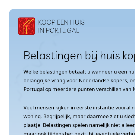
Doorgaan
naar
inhoud
Belastingen bij huis k
Welke belastingen betaalt u wanneer u een hui
belangrijke vraag voor Nederlandse kopers, omd
Portugal op meerdere punten verschillen van 
Veel mensen kijken in eerste instantie vooral 
woning. Begrijpelijk, maar daarmee ziet u slech
plaatje. Belastingen spelen namelijk niet allee
maar ook tijdens het bezit, bij eventuele verhu