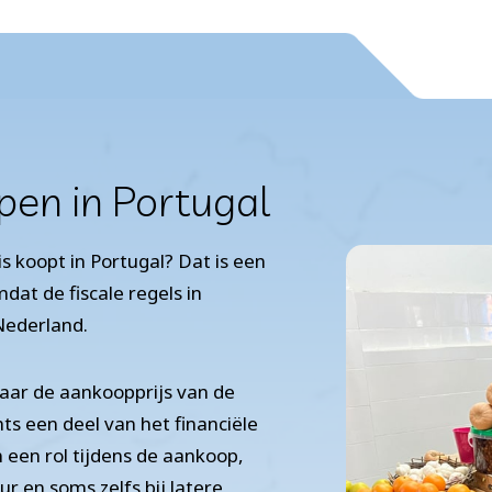
open in Portugal
s koopt in Portugal? Dat is een
at de fiscale regels in
Nederland.
naar de aankoopprijs van de
ts een deel van het financiële
n een rol tijdens de aankoop,
ur en soms zelfs bij latere