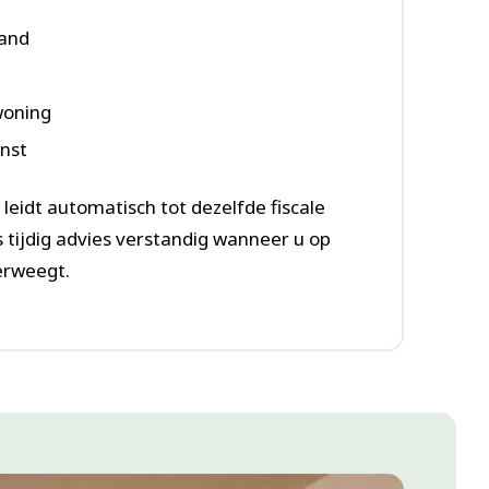
land
woning
inst
leidt automatisch tot dezelfde fiscale
 tijdig advies verstandig wanneer u op
erweegt.