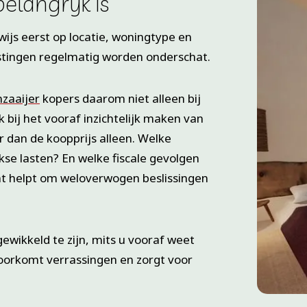
elangrijk is
wijs eerst op locatie, woningtype en
lastingen regelmatig worden onderschat.
zaaijer
kopers daarom niet alleen bij
bij het vooraf inzichtelijk maken van
er dan de koopprijs alleen. Welke
jkse lasten? En welke fiscale gevolgen
cht helpt om weloverwogen beslissingen
gewikkeld te zijn, mits u vooraf weet
oorkomt verrassingen en zorgt voor