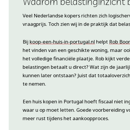
Waarom belastinginzicht b
Veel Nederlandse kopers richten zich logischer
vraagprijs. Toch zien wij in de praktijk dat be
Bij
koop-een-huis-in-portugal.nl
helpt
Rob Boon
het vinden van een geschikte woning, maar ook 
het volledige financiële plaatje. Rob kijkt verd
belastingen betaalt u direct? Wat zijn de jaarli
kunnen later ontstaan? Juist dat totaaloverzi
te nemen.
Een huis kopen in Portugal hoeft fiscaal niet in
waar u op moet letten. Goede voorbereiding v
meer rust tijdens het aankoopproces.