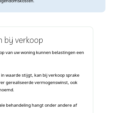
 eigendomskosten.
 bij verkoop
koop van uw woning kunnen belastingen een
n waarde stijgt, kan bij verkoop sprake
over gerealiseerde vermogenswinst, ook
enoemd.
scale behandeling hangt onder andere af