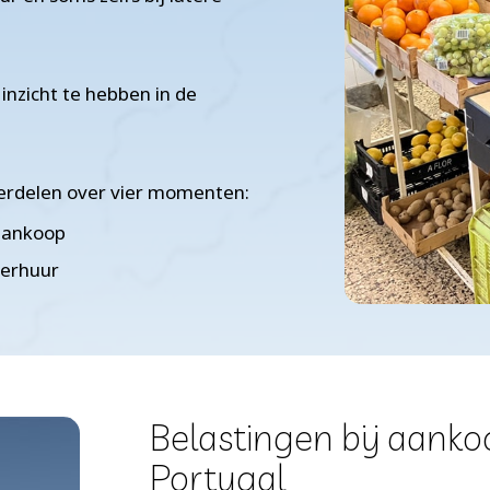
inzicht te hebben in de
verdelen over vier momenten:
 aankoop
verhuur
Belastingen bij aanko
Portugal