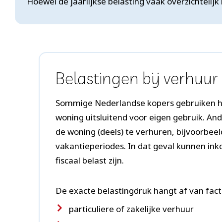
Hoewel de jaarlijkse belasting vaak overzichteli
Belastingen bij verhuur
Sommige Nederlandse kopers gebruiken 
woning uitsluitend voor eigen gebruik. An
de woning (deels) te verhuren, bijvoorbeel
vakantieperiodes. In dat geval kunnen ink
fiscaal belast zijn.
De exacte belastingdruk hangt af van fact
particuliere of zakelijke verhuur