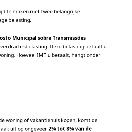
ltijd te maken met twee belangrijke
egelbelasting.
sto Municipal sobre Transmissões
overdrachtsbelasting. Deze belasting betaalt u
woning. Hoeveel IMT u betaalt, hangt onder
de woning of vakantiehuis kopen, komt de
 vaak uit op ongeveer
2% tot 8% van de