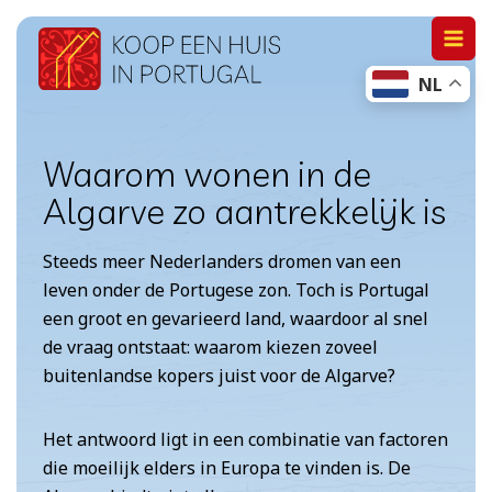
Doorgaan
naar
NL
inhoud
Waarom wonen in de
Algarve zo aantrekkelijk is
Steeds meer Nederlanders dromen van een
leven onder de Portugese zon. Toch is Portugal
een groot en gevarieerd land, waardoor al snel
de vraag ontstaat: waarom kiezen zoveel
buitenlandse kopers juist voor de Algarve?
Het antwoord ligt in een combinatie van factoren
die moeilijk elders in Europa te vinden is. De