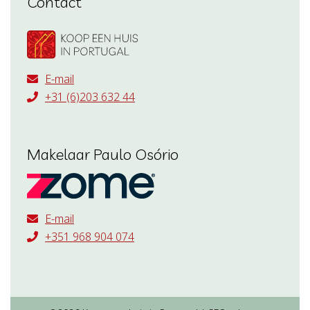
Contact
E-mail
+31 (6)203 632 44
Makelaar Paulo Osório
E-mail
+351 968 904 074