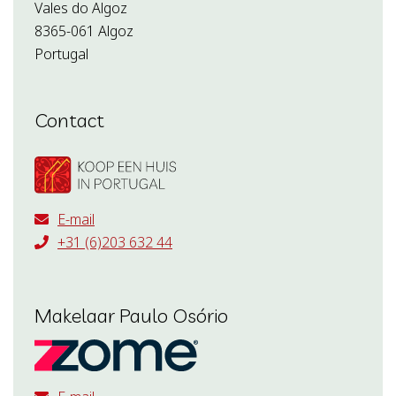
Vales do Algoz
8365-061 Algoz
Portugal
Contact
E-mail
+31 (6)203 632 44
Makelaar Paulo Osório