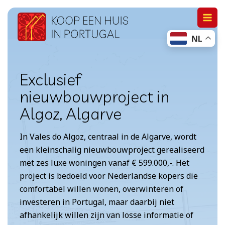
Doorgaan
naar
NL
inhoud
Exclusief
nieuwbouwproject in
Algoz, Algarve
In Vales do Algoz, centraal in de Algarve, wordt
een kleinschalig nieuwbouwproject gerealiseerd
met zes luxe woningen vanaf € 599.000,-. Het
project is bedoeld voor Nederlandse kopers die
comfortabel willen wonen, overwinteren of
investeren in Portugal, maar daarbij niet
afhankelijk willen zijn van losse informatie of