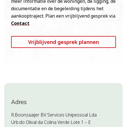
meer informatie over de woningen, de ligging, de
documentatie en de begeleiding tijdens het
aankooptraject. Plan een vrijblijvend gesprek via
Contact
Vrijblijvend gesprek plannen
Adres
R.Boonzaaijer BV Services Unipessoal Lda
Urb.do Olival da Colina Verde Lote 1 – E