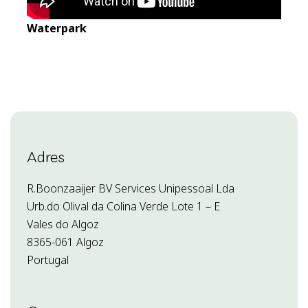
Waterpark
Adres
R.Boonzaaijer BV Services Unipessoal Lda
Urb.do Olival da Colina Verde Lote 1 – E
Vales do Algoz
8365-061 Algoz
Portugal