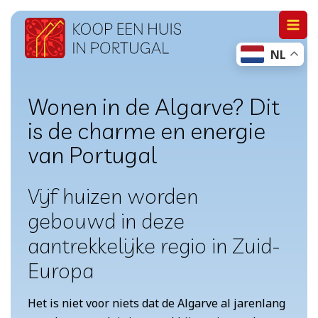
Doorgaan
naar
NL
inhoud
Wonen in de Algarve? Dit
is de charme en energie
van Portugal
V
ijf huizen worden
gebouwd in deze
aantrekkelijke regio in Zuid-
Europa
Het is niet voor niets dat de Algarve al jarenlang