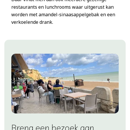
restaurants en lunchrooms waar uitgerust kan
worden met amandel-sinaasappelgebak en een
verkoelende drank.
B
reng een bezoek aan