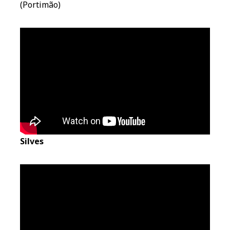
(Portimão)
Silves