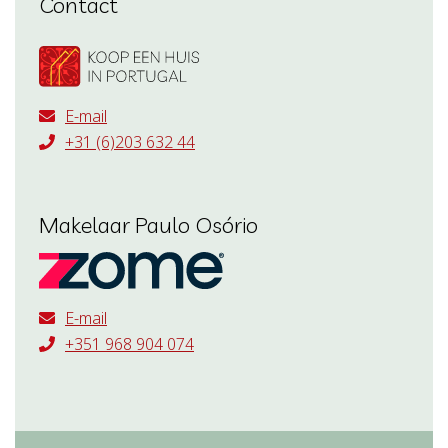
Contact
E-mail
+31 (6)203 632 44
Makelaar Paulo Osório
E-mail
+351 968 904 074