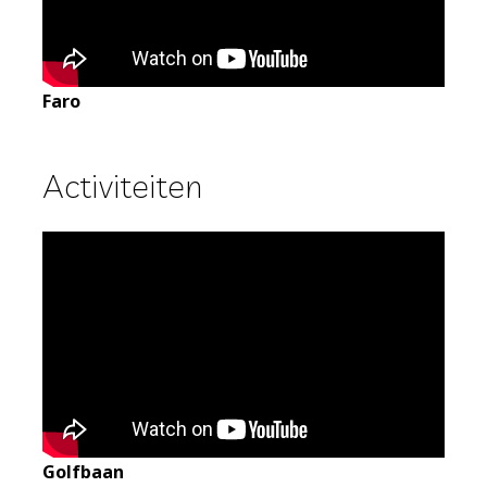
Faro
Activiteiten
Golfbaan