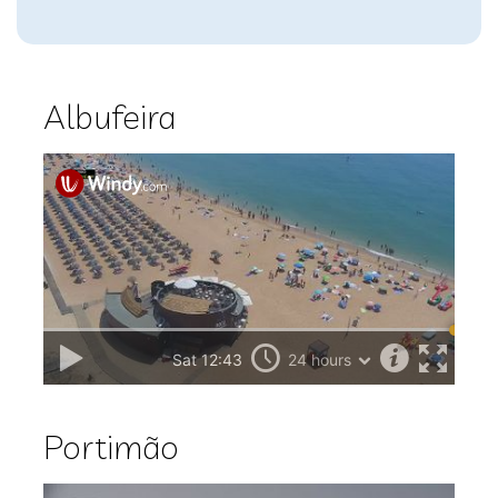
Albufeira
Portimão