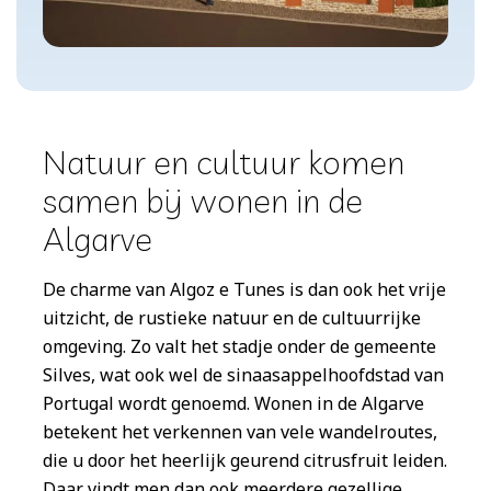
N
atuur en cultuur komen
samen bij wonen in de
Algarve
De charme van Algoz e Tunes is dan ook het vrije
uitzicht, de rustieke natuur en de cultuurrijke
omgeving. Zo valt het stadje onder de gemeente
Silves, wat ook wel de sinaasappelhoofdstad van
Portugal wordt genoemd. Wonen in de Algarve
betekent het verkennen van vele wandelroutes,
die u door het heerlijk geurend citrusfruit leiden.
Daar vindt men dan ook meerdere gezellige